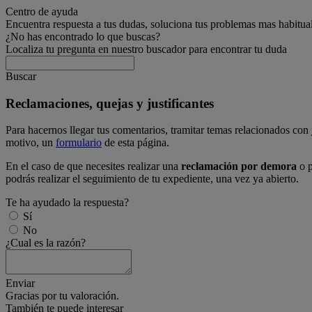
Centro de ayuda
Encuentra respuesta a tus dudas, soluciona tus problemas mas habitua
¿No has encontrado lo que buscas?
Localiza tu pregunta en nuestro buscador para encontrar tu duda
Buscar
Reclamaciones, quejas y justificantes
Para hacernos llegar tus comentarios, tramitar temas relacionados con
motivo, un
formulario
de esta página.
En el caso de que necesites realizar una
reclamación por demora
o 
podrás realizar el seguimiento de tu expediente, una vez ya abierto.
Te ha ayudado la respuesta?
Sí
No
¿Cual es la razón?
Enviar
Gracias por tu valoración.
También te puede interesar