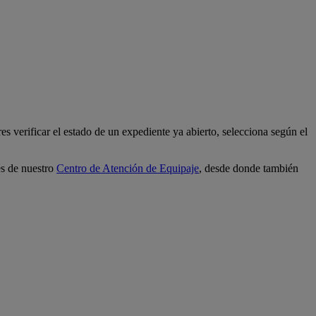
res verificar el estado de un expediente ya abierto, selecciona según el
és de nuestro
Centro de Atención de Equipaje
, desde donde también