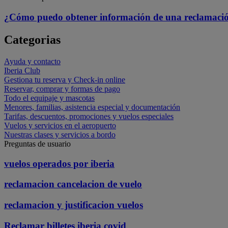
¿Cómo puedo obtener información de una reclamación
Categorias
Ayuda y contacto
Iberia Club
Gestiona tu reserva y Check-in online
Reservar, comprar y formas de pago
Todo el equipaje y mascotas
Menores, familias, asistencia especial y documentación
Tarifas, descuentos, promociones y vuelos especiales
Vuelos y servicios en el aeropuerto
Nuestras clases y servicios a bordo
Preguntas de usuario
vuelos operados por iberia
reclamacion cancelacion de vuelo
reclamacion y justificacion vuelos
Reclamar billetes iberia covid