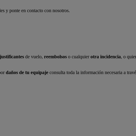
les y ponte en contacto con nosotros.
justificantes
de vuelo,
reembolsos
o cualquier
otra incidencia
, o quie
por
daños de tu equipaje
consulta toda la información necesaria a trav