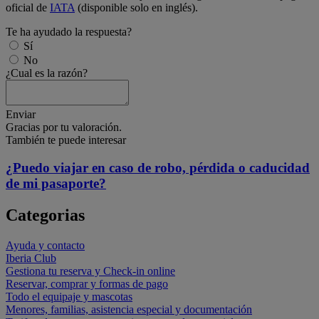
oficial de
IATA
(disponible solo en inglés).
Te ha ayudado la respuesta?
Sí
No
¿Cual es la razón?
Enviar
Gracias por tu valoración.
También te puede interesar
¿Puedo viajar en caso de robo, pérdida o caducidad
de mi pasaporte?
Categorias
Ayuda y contacto
Iberia Club
Gestiona tu reserva y Check-in online
Reservar, comprar y formas de pago
Todo el equipaje y mascotas
Menores, familias, asistencia especial y documentación