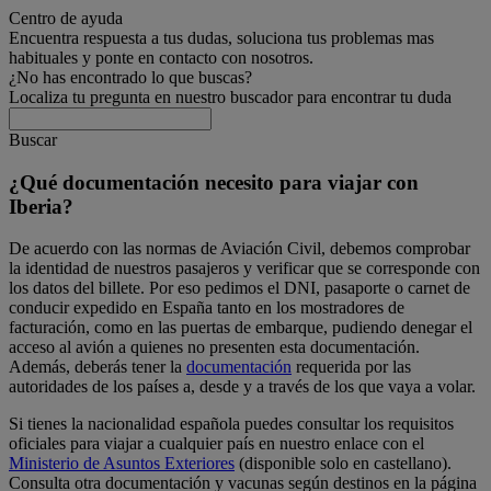
Centro de ayuda
Encuentra respuesta a tus dudas, soluciona tus problemas mas
habituales y ponte en contacto con nosotros.
¿No has encontrado lo que buscas?
Localiza tu pregunta en nuestro buscador para encontrar tu duda
Buscar
¿Qué documentación necesito para viajar con
Iberia?
De acuerdo con las normas de Aviación Civil, debemos comprobar
la identidad de nuestros pasajeros y verificar que se corresponde con
los datos del billete. Por eso pedimos el DNI, pasaporte o carnet de
conducir expedido en España tanto en los mostradores de
facturación, como en las puertas de embarque, pudiendo denegar el
acceso al avión a quienes no presenten esta documentación.
Además, deberás tener la
documentación
requerida por las
autoridades de los países a, desde y a través de los que vaya a volar.
Si tienes la nacionalidad española puedes consultar los requisitos
oficiales para viajar a cualquier país en nuestro enlace con el
Ministerio de Asuntos Exteriores
(disponible solo en castellano).
Consulta otra documentación y vacunas según destinos en la página