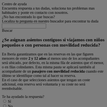
Centro de ayuda
Encuentra respuesta a tus dudas, soluciona tus problemas mas
habituales y ponte en contacto con nosotros.
¿No has encontrado lo que buscas?
Localiza tu pregunta en nuestro buscador para encontrar tu duda
Buscar
¿Se asignan asientos contiguos si viajamos con niños
pequeños o con personas con movilidad reducida?
En Iberia garantizamos que en las reservas en las que figuren
menores de entre
2 y 12 años
al menos uno de los acompañantes
será ubicado, por defecto, en la misma fila de asientos que el menor,
o en filas colindantes. Esta misma pauta se aplicará también al
acompañante de un
pasajero con movilidad reducida
cuando este
último se identifique como tal al hacer su reserva.
En el caso de que selecciones asientos que tengan un coste
adicional, esta reserva será voluntaria y su coste no será
reembolsable.
Te ha ayudado la respuesta?
Sí
No