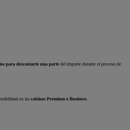
alos para descontarte una parte
del importe durante el proceso de
ponibilidad en las
cabinas Premium o Business
.