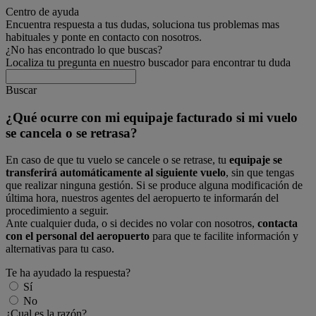
Centro de ayuda
Encuentra respuesta a tus dudas, soluciona tus problemas mas
habituales y ponte en contacto con nosotros.
¿No has encontrado lo que buscas?
Localiza tu pregunta en nuestro buscador para encontrar tu duda
Buscar
¿Qué ocurre con mi equipaje facturado si mi vuelo
se cancela o se retrasa?
En caso de que tu vuelo se cancele o se retrase, tu
equipaje se
transferirá automáticamente al siguiente vuelo
, sin que tengas
que realizar ninguna gestión. Si se produce alguna modificación de
última hora, nuestros agentes del aeropuerto te informarán del
procedimiento a seguir.
Ante cualquier duda, o si decides no volar con nosotros,
contacta
con el personal del aeropuerto
para que te facilite información y
alternativas para tu caso.
Te ha ayudado la respuesta?
Sí
No
¿Cual es la razón?