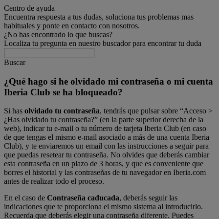
Centro de ayuda
Encuentra respuesta a tus dudas, soluciona tus problemas mas
habituales y ponte en contacto con nosotros.
¿No has encontrado lo que buscas?
Localiza tu pregunta en nuestro buscador para encontrar tu duda
Buscar
¿Qué hago si he olvidado mi contraseña o mi cuenta
Iberia Club se ha bloqueado?
Si has
olvidado tu contraseña
, tendrás que pulsar sobre “Acceso >
¿Has olvidado tu contraseña?” (en la parte superior derecha de la
web), indicar tu e-mail o tu número de tarjeta Iberia Club (en caso
de que tengas el mismo e-mail asociado a más de una cuenta Iberia
Club), y te enviaremos un email con las instrucciones a seguir para
que puedas resetear tu contraseña. No olvides que deberás cambiar
esta contraseña en un plazo de 3 horas, y que es conveniente que
borres el historial y las contraseñas de tu navegador en Iberia.com
antes de realizar todo el proceso.
En el caso de
Contraseña caducada
, deberás seguir las
indicaciones que te proporciona el mismo sistema al introducirlo.
Recuerda que deberás elegir una contraseña diferente. Puedes