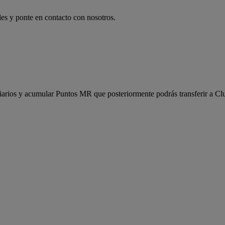
les y ponte en contacto con nosotros.
diarios y acumular Puntos MR que posteriormente podrás transferir a Club