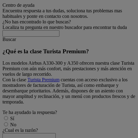
Centro de ayuda
Encuentra respuesta a tus dudas, soluciona tus problemas mas
habituales y ponte en contacto con nosotros.
¿No has encontrado lo que buscas?
Localiza tu pregunta en nuestro buscador para encontrar tu duda
Buscar
¿Qué es la clase Turista Premium?
Los modelos Airbus A330-300 y A350 ofrecen nuestra clase Turista
Premium con aún más confort, más prestaciones y más atención en
vuelos de largo recorrido.
Con la clase
Turista Premium
cuentas con acceso exclusivo a los
mostradores de facturación de Turista, así como embarque y
desembarque prioritarios. Además, dispones de un asiento con
mayor amplitud y reclinación, y un menú con productos frescos y de
temporada.
Te ha ayudado la respuesta?
Sí
No
¿Cual es la razón?