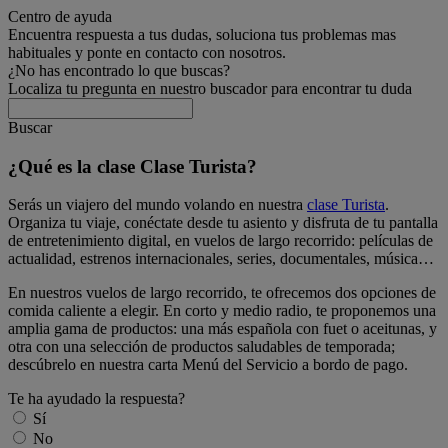
Centro de ayuda
Encuentra respuesta a tus dudas, soluciona tus problemas mas
habituales y ponte en contacto con nosotros.
¿No has encontrado lo que buscas?
Localiza tu pregunta en nuestro buscador para encontrar tu duda
Buscar
¿Qué es la clase Clase Turista?
Serás un viajero del mundo volando en nuestra
clase Turista
.
Organiza tu viaje, conéctate desde tu asiento y disfruta de tu pantalla
de entretenimiento digital, en vuelos de largo recorrido: películas de
actualidad, estrenos internacionales, series, documentales, música…
En nuestros vuelos de largo recorrido, te ofrecemos dos opciones de
comida caliente a elegir. En corto y medio radio, te proponemos una
amplia gama de productos: una más española con fuet o aceitunas, y
otra con una selección de productos saludables de temporada;
descúbrelo en nuestra carta Menú del Servicio a bordo de pago.
Te ha ayudado la respuesta?
Sí
No