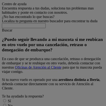
Centro de ayuda
Encuentra respuesta a tus dudas, soluciona tus problemas mas
habituales y ponte en contacto con nosotros.
¿No has encontrado lo que buscas?
Localiza tu pregunta en nuestro buscador para encontrar tu duda
Buscar
¿Puedo seguir llevando a mi mascota si me reubican
en otro vuelo por una cancelación, retraso o
denegación de embarque?
En caso de que se produzca una cancelación, retraso o denegación
de embarque y se te reubique en otro vuelo, deberás contactar con
nuestras
Oficinas de Atención al Cliente
para que tu mascota pueda
viajar contigo.
Si tu nuevo vuelo es operado por una
aerolínea distinta a Iberia
,
deberás contactar directamente con su servicio de Atención al
Cliente.
Te ha ayudado la respuesta?
Sí
No