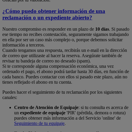
¿Cómo puedo obtener información de una
reclamación o un expediente abierto?
Nuestro compromiso es responder en un plazo de
10 días
. Si pasado
ese tiempo no recibes contestación, seguramente sigamos trabajando
en ella por ser un caso más complejo o, porque debemos solicitar
información a terceros.
Cuando tengamos una respuesta, recibirás un e-mail en la dirección
de correo que utilizaste al hacer la reserva. Asegúrate también de
revisar tu bandeja de correo no deseado (spam).
Si te corresponde alguna compensación económica, una vez
ordenado el pago, el abono podrá tardar hasta 30 días, en función de
cada banco. Puedes contactar con ellos si pasado este plazo, aún no
tienes reflejado el abono en tu cuenta.
Puedes hacer el seguimiento de tu reclamación por los siguientes
canales:
Centro de Atención de Equipaje
: si tu consulta es acerca de
un
expediente de equipaje
'PIR' (pérdida, demora o rotura)
puedes obtener más información a del Servicio 'online' de
Seguimiento de tu equipaje
.