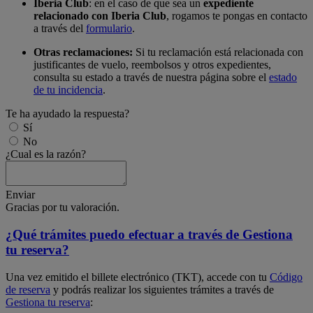
Iberia Club
: en el caso de que sea un
expediente
relacionado con Iberia Club
, rogamos te pongas en contacto
a través del
formulario
.
Otras reclamaciones:
Si tu reclamación está relacionada con
justificantes de vuelo, reembolsos y otros expedientes,
consulta su estado a través de nuestra página sobre el
estado
de tu incidencia
.
Te ha ayudado la respuesta?
Sí
No
¿Cual es la razón?
Enviar
Gracias por tu valoración.
¿Qué trámites puedo efectuar a través de Gestiona
tu reserva?
Una vez emitido el billete electrónico (TKT), accede con tu
Código
de reserva
y podrás realizar los siguientes trámites a través de
Gestiona tu reserva
: