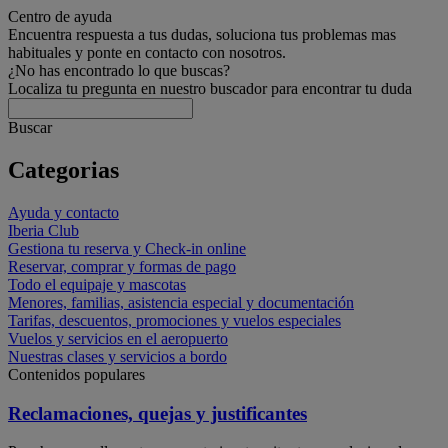
Centro de ayuda
Encuentra respuesta a tus dudas, soluciona tus problemas mas
habituales y ponte en contacto con nosotros.
¿No has encontrado lo que buscas?
Localiza tu pregunta en nuestro buscador para encontrar tu duda
Buscar
Categorias
Ayuda y contacto
Iberia Club
Gestiona tu reserva y Check-in online
Reservar, comprar y formas de pago
Todo el equipaje y mascotas
Menores, familias, asistencia especial y documentación
Tarifas, descuentos, promociones y vuelos especiales
Vuelos y servicios en el aeropuerto
Nuestras clases y servicios a bordo
Contenidos populares
Reclamaciones, quejas y justificantes