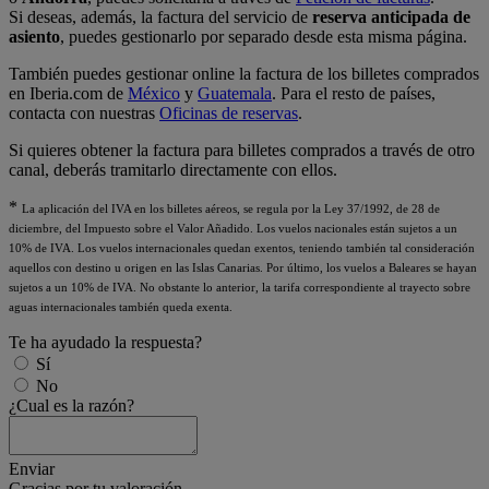
Si deseas, además, la factura del servicio de
reserva anticipada de
asiento
, puedes gestionarlo por separado desde esta misma página.
También puedes gestionar online la factura de los billetes comprados
en Iberia.com de
México
y
Guatemala
. Para el resto de países,
contacta con nuestras
Oficinas de reservas
.
Si quieres obtener la factura para billetes comprados a través de otro
canal, deberás tramitarlo directamente con ellos.
*
La aplicación del IVA en los billetes aéreos, se regula por la Ley 37/1992, de 28 de
diciembre, del Impuesto sobre el Valor Añadido. Los vuelos nacionales están sujetos a un
10% de IVA. Los vuelos internacionales quedan exentos, teniendo también tal consideración
aquellos con destino u origen en las Islas Canarias. Por último, los vuelos a Baleares se hayan
sujetos a un 10% de IVA. No obstante lo anterior, la tarifa correspondiente al trayecto sobre
aguas internacionales también queda exenta.
Te ha ayudado la respuesta?
Sí
No
¿Cual es la razón?
Enviar
Gracias por tu valoración.