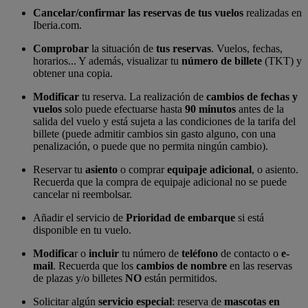
Cancelar/confirmar las reservas de tus vuelos
realizadas en
Iberia.com.
Comprobar
la situación de
tus reservas
. Vuelos, fechas,
horarios... Y además, visualizar tu
número de billete
(TKT) y
obtener una copia.
Modificar
tu reserva. La realización de
cambios de fechas y
vuelos
solo puede efectuarse hasta
90 minutos
antes de la
salida del vuelo y está sujeta a las condiciones de la tarifa del
billete (puede admitir cambios sin gasto alguno, con una
penalización, o puede que no permita ningún cambio).
Reservar tu
asiento
o comprar
equipaje adicional
, o asiento.
Recuerda que la compra de equipaje adicional no se puede
cancelar ni reembolsar.
Añadir el servicio de
Prioridad de embarque
si está
disponible en tu vuelo.
Modifica
r o
incluir
tu número de
teléfono
de contacto o
e-
mail
. Recuerda que los
cambios de nombre
en las reservas
de plazas y/o billetes
NO
están permitidos.
Solicitar algún
servicio especial
: reserva de
mascotas en