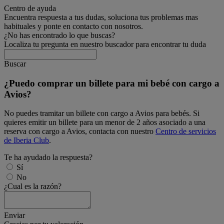
Centro de ayuda
Encuentra respuesta a tus dudas, soluciona tus problemas mas
habituales y ponte en contacto con nosotros.
¿No has encontrado lo que buscas?
Localiza tu pregunta en nuestro buscador para encontrar tu duda
Buscar
¿Puedo comprar un billete para mi bebé con cargo a
Avios?
No puedes tramitar un billete con cargo a Avios para bebés. Si
quieres emitir un billete para un menor de 2 años asociado a una
reserva con cargo a Avios, contacta con nuestro
Centro de servicios
de Iberia Club
.
Te ha ayudado la respuesta?
Sí
No
¿Cual es la razón?
Enviar