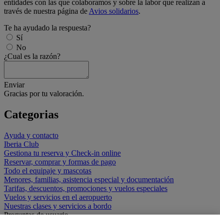
entidades con las que colaboramos y sobre la labor que realizan a
través de nuestra página de
Avios solidarios
.
Te ha ayudado la respuesta?
Sí
No
¿Cual es la razón?
Enviar
Gracias por tu valoración.
Categorias
Ayuda y contacto
Iberia Club
Gestiona tu reserva y Check-in online
Reservar, comprar y formas de pago
Todo el equipaje y mascotas
Menores, familias, asistencia especial y documentación
Tarifas, descuentos, promociones y vuelos especiales
Vuelos y servicios en el aeropuerto
Nuestras clases y servicios a bordo
Preguntas de usuario