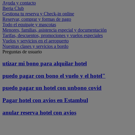
Ayuda y contacto
Iberia Club
Gestiona tu reserva y Check-in online
Reservar, comprar y formas de pago
Todo el equipaje y mascotas
Menores, familias, asistencia especial y documentación
Tarifas, descuentos, promociones y vuelos especiales
Vuelos y servicios en el aeropuerto
Nuestras clases y servicios a bordo
Preguntas de usuario
utizar mi bono para alquilar hotel
puedo pagar con bono el vuelo y el hotel"
puedo pagar un hotel con unbono covid
Pagar hotel con avios en Estambul
anular reserva hotel con avios