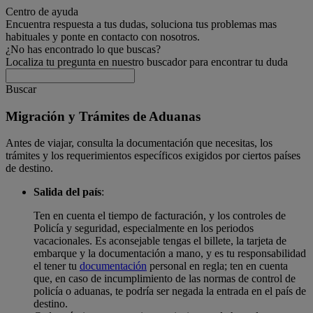
Centro de ayuda
Encuentra respuesta a tus dudas, soluciona tus problemas mas
habituales y ponte en contacto con nosotros.
¿No has encontrado lo que buscas?
Localiza tu pregunta en nuestro buscador para encontrar tu duda
Buscar
Migración y Trámites de Aduanas
Antes de viajar, consulta la documentación que necesitas, los
trámites y los requerimientos específicos exigidos por ciertos países
de destino.
Salida del país
:
Ten en cuenta el tiempo de facturación, y los controles de
Policía y seguridad, especialmente en los periodos
vacacionales. Es aconsejable tengas el billete, la tarjeta de
embarque y la documentación a mano, y es tu responsabilidad
el tener tu
documentación
personal en regla; ten en cuenta
que, en caso de incumplimiento de las normas de control de
policía o aduanas, te podría ser negada la entrada en el país de
destino.