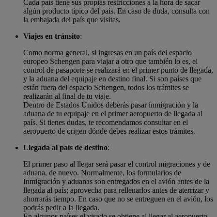
Cada país tiene sus propias restricciones a la hora de sacar
algún producto típico del país. En caso de duda, consulta con
la embajada del país que visitas.
Viajes en tránsito
:
Como norma general, si ingresas en un país del espacio
europeo Schengen para viajar a otro que también lo es, el
control de pasaporte se realizará en el primer punto de llegada,
y la aduana del equipaje en destino final. Si son países que
están fuera del espacio Schengen, todos los trámites se
realizarán al final de tu viaje.
Dentro de Estados Unidos deberás pasar inmigración y la
aduana de tu equipaje en el primer aeropuerto de llegada al
país. Si tienes dudas, te recomendamos consultar en el
aeropuerto de origen dónde debes realizar estos trámites.
Llegada al país de destino
:
El primer paso al llegar será pasar el control migraciones y de
aduana, de nuevo. Normalmente, los formularios de
Inmigración y aduanas son entregados en el avión antes de la
llegada al país; aprovecha para rellenarlos antes de aterrizar y
ahorrarás tiempo. En caso que no se entreguen en el avión, los
podrás pedir a la llegada.
En algunos países el visado se obtiene al llegar al aeropuerto,