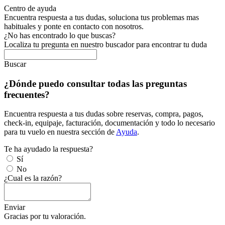
Centro de ayuda
Encuentra respuesta a tus dudas, soluciona tus problemas mas
habituales y ponte en contacto con nosotros.
¿No has encontrado lo que buscas?
Localiza tu pregunta en nuestro buscador para encontrar tu duda
Buscar
¿Dónde puedo consultar todas las preguntas
frecuentes?
Encuentra respuesta a tus dudas sobre reservas, compra, pagos,
check-in, equipaje, facturación, documentación y todo lo necesario
para tu vuelo en nuestra sección de
Ayuda
.
Te ha ayudado la respuesta?
Sí
No
¿Cual es la razón?
Enviar
Gracias por tu valoración.