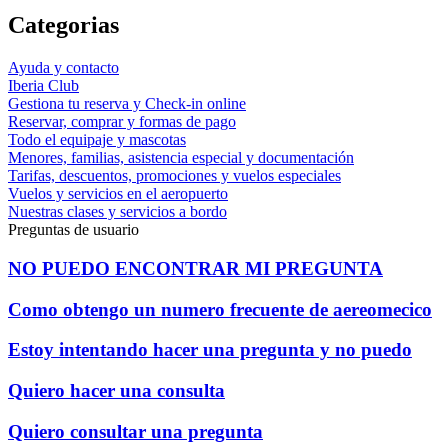
Categorias
Ayuda y contacto
Iberia Club
Gestiona tu reserva y Check-in online
Reservar, comprar y formas de pago
Todo el equipaje y mascotas
Menores, familias, asistencia especial y documentación
Tarifas, descuentos, promociones y vuelos especiales
Vuelos y servicios en el aeropuerto
Nuestras clases y servicios a bordo
Preguntas de usuario
NO PUEDO ENCONTRAR MI PREGUNTA
Como obtengo un numero frecuente de aereomecico
Estoy intentando hacer una pregunta y no puedo
Quiero hacer una consulta
Quiero consultar una pregunta