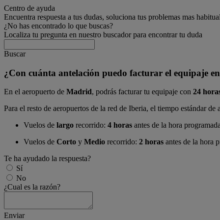
Centro de ayuda
Encuentra respuesta a tus dudas, soluciona tus problemas mas habitua
¿No has encontrado lo que buscas?
Localiza tu pregunta en nuestro buscador para encontrar tu duda
Buscar
¿Con cuánta antelación puedo facturar el equipaje en
En el aeropuerto de
Madrid
, podrás facturar tu equipaje con
24 hora
Para el resto de aeropuertos de la red de Iberia, el tiempo estándar de 
Vuelos de
largo
recorrido:
4 horas
antes de la hora programada
Vuelos de
Corto
y
Medio
recorrido:
2 horas
antes de la hora 
Te ha ayudado la respuesta?
Sí
No
¿Cual es la razón?
Enviar