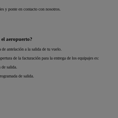
les y ponte en contacto con nosotros.
 el aeropuerto?
s
de antelación a la salida de tu vuelo.
apertura de la facturación para la entrega de los equipajes es:
 de salida.
programada de salida.