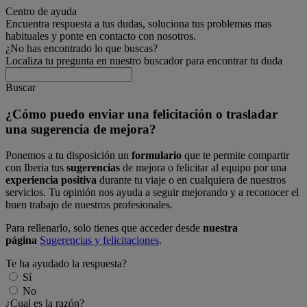
Centro de ayuda
Encuentra respuesta a tus dudas, soluciona tus problemas mas
habituales y ponte en contacto con nosotros.
¿No has encontrado lo que buscas?
Localiza tu pregunta en nuestro buscador para encontrar tu duda
Buscar
¿Cómo puedo enviar una felicitación o trasladar
una sugerencia de mejora?
Ponemos a tu disposición un
formulario
que te permite compartir
con Iberia tus
sugerencias
de mejora o felicitar al equipo por una
experiencia positiva
durante tu viaje o en cualquiera de nuestros
servicios. Tu opinión nos ayuda a seguir mejorando y a reconocer el
buen trabajo de nuestros profesionales.
Para rellenarlo, solo tienes que acceder desde
nuestra
página
Sugerencias y felicitaciones
.
Te ha ayudado la respuesta?
Sí
No
¿Cual es la razón?