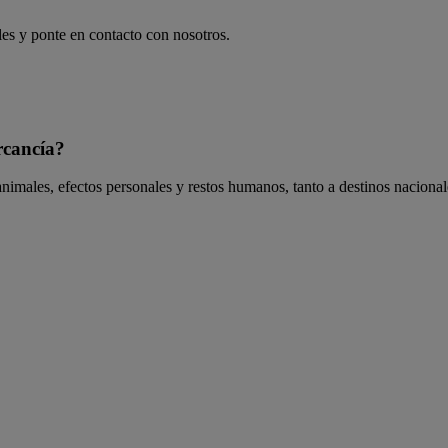
les y ponte en contacto con nosotros.
rcancía?
, animales, efectos personales y restos humanos, tanto a destinos nacion