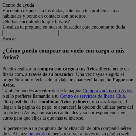
Centro de ayuda
Encuentra respuesta a tus dudas, soluciona tus problemas mas
habituales y ponte en contacto con nosotros.
¿No has encontrado lo que buscas?
Localiza tu pregunta en nuestro buscador para encontrar tu duda
Buscar
¿Cómo puedo comprar un vuelo con cargo a mis
Avios?
Puedes realizar tu
compra con cargo a tus Avios
directamente en
Iberia.com,
a través de su buscador
. Una vez hayas elegido el
origen/destino y fechas de tu viaje, te aparecerá la opción
Pagar con
Avios
.
También puedes
acceder
desde la página
Compra vuelos con Avios
,
o si lo prefieres llamando a tu
Centro de servicios de Iberia Club
.
Otra posibilidad es
combinar Avios y dinero
; una vez logado, al
llegar a la página de pago, te aparecerá la opción de utilizar parte del
importe en Avios, con varias cantidades y su correspondencia en
euros para que elijas la que más te interese.
Si perteneces a un programa de fidelización de otra compañía aérea
de la Alianza
oneworld
deberás reservar a través de su página web,