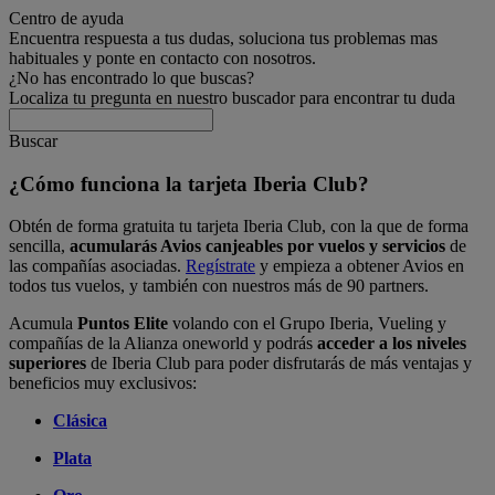
Centro de ayuda
Encuentra respuesta a tus dudas, soluciona tus problemas mas
habituales y ponte en contacto con nosotros.
¿No has encontrado lo que buscas?
Localiza tu pregunta en nuestro buscador para encontrar tu duda
Buscar
¿Cómo funciona la tarjeta Iberia Club?
Obtén de forma gratuita tu tarjeta Iberia Club, con la que de forma
sencilla,
acumularás Avios canjeables por vuelos y servicios
de
las compañías asociadas.
Regístrate
y empieza a obtener Avios en
todos tus vuelos, y también con nuestros más de 90 partners.
Acumula
Puntos Elite
volando con el Grupo Iberia, Vueling y
compañías de la Alianza oneworld y podrás
acceder a los niveles
superiores
de Iberia Club para poder disfrutarás de más ventajas y
beneficios muy exclusivos:
Clásica
Plata