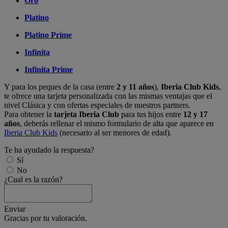
Oro
Platino
Platino Prime
Infinita
Infinita Prime
Y para los peques de la casa (entre
2 y 11 años
),
Iberia Club Kids
,
te ofrece una tarjeta personalizada con las mismas ventajas que el
nivel Clásica y con ofertas especiales de nuestros partners.
Para obtener la
tarjeta Iberia Club
para tus hijos entre
12 y 17
años
, deberás rellenar el mismo formulario de alta que aparece en
Iberia Club Kids
(necesario al ser menores de edad).
Te ha ayudado la respuesta?
Sí
No
¿Cual es la razón?
Enviar
Gracias por tu valoración.