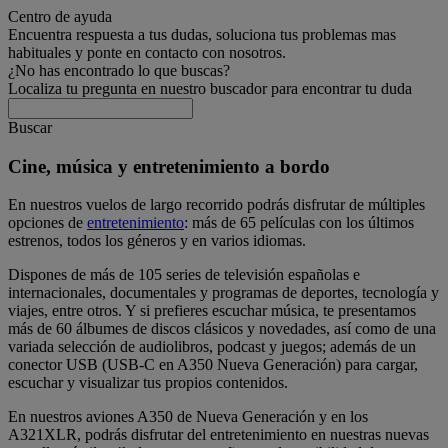
Centro de ayuda
Encuentra respuesta a tus dudas, soluciona tus problemas mas
habituales y ponte en contacto con nosotros.
¿No has encontrado lo que buscas?
Localiza tu pregunta en nuestro buscador para encontrar tu duda
Buscar
Cine, música y entretenimiento a bordo
En nuestros vuelos de largo recorrido podrás disfrutar de múltiples
opciones de
entretenimiento
: más de 65 películas con los últimos
estrenos, todos los géneros y en varios idiomas.
Dispones de más de 105 series de televisión españolas e
internacionales, documentales y programas de deportes, tecnología y
viajes, entre otros. Y si prefieres escuchar música, te presentamos
más de 60 álbumes de discos clásicos y novedades, así como de una
variada selección de audiolibros, podcast y juegos; además de un
conector USB (USB-C en A350 Nueva Generación) para cargar,
escuchar y visualizar tus propios contenidos.
En nuestros aviones A350 de Nueva Generación y en los
A321XLR, podrás disfrutar del entretenimiento en nuestras nuevas