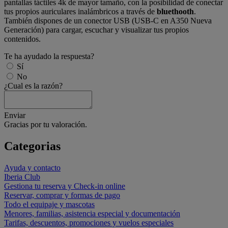
pantallas táctiles 4k de mayor tamaño, con la posibilidad de conectar
tus propios auriculares inalámbricos a través de
bluethooth
.
También dispones de un conector USB (USB-C en A350 Nueva
Generación) para cargar, escuchar y visualizar tus propios
contenidos.
Te ha ayudado la respuesta?
Sí
No
¿Cual es la razón?
Enviar
Gracias por tu valoración.
Categorias
Ayuda y contacto
Iberia Club
Gestiona tu reserva y Check-in online
Reservar, comprar y formas de pago
Todo el equipaje y mascotas
Menores, familias, asistencia especial y documentación
Tarifas, descuentos, promociones y vuelos especiales