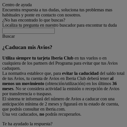
Centro de ayuda
Encuentra respuesta a tus dudas, soluciona tus problemas mas
habituales y ponte en contacto con nosotros.
¿No has encontrado lo que buscas?
Localiza tu pregunta en nuestro buscador para encontrar tu duda
Buscar
¿Caducan mis Avios?
Utiliza siempre tu tarjeta Iberia Club
en tus vuelos o en
cualquiera de los partners del Programa para evitar que tus Avios
caduquen.
La normativa establece que, para
evitar la caducidad
del saldo total
de tus Avios, tu cuenta de Avios en Iberia Club deberá tener
al
menos un movimiento
(obtención/utilización) en los últimos
36
meses
. No se considera actividad la emisión o recepción de Avios
por transferencia o traspaso.
El sistema te informará del número de Avios a caducar con una
anticipación mínima de 2 meses y figurará en tu estado de cuenta,
que podrás consultar en iberia.com.
Una vez caducados,
no
podrás recuperarlos.
Te ha ayudado la respuesta?