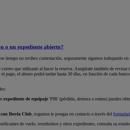
 o un expediente abierto?
ese tiempo no recibes contestación, seguramente sigamos trabajando en 
correo que utilizaste al hacer la reserva. Asegúrate también de revisar
 pago, el abono podrá tardar hasta 30 días, en función de cada banco. 
les:
un
expediente de equipaje
'PIR' (pérdida, demora o rotura) puedes obte
 con Iberia Club
, rogamos te pongas en contacto a través del
formular
stificantes de vuelo, reembolsos y otros expedientes, consulta su estado