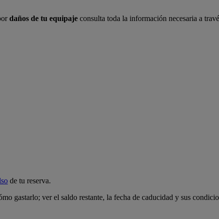
por
daños de tu equipaje
consulta toda la información necesaria a trav
lso
de tu reserva.
ómo gastarlo; ver el saldo restante, la fecha de caducidad y sus condici