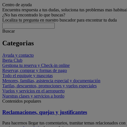
Centro de ayuda
Encuentra respuesta a tus dudas, soluciona tus problemas mas habitua
¿No has encontrado lo que buscas?
Localiza tu pregunta en nuestro buscador para encontrar tu duda
Buscar
Categorias
Ayuda y contacto
Iberia Club
Gestiona tu reserva y Check-in online
Reservar, comprar y formas de pago
Todo el equipaje y mascotas
Menores, familias, asistencia especial y documentación
Tarifas, descuentos, promociones y vuelos especiales
Vuelos y servicios en el aeropuerto
Nuestras clases y servicios a bordo
Contenidos populares
Reclamaciones, quejas y justificantes
Para hacernos llegar tus comentarios, tramitar temas relacionados con