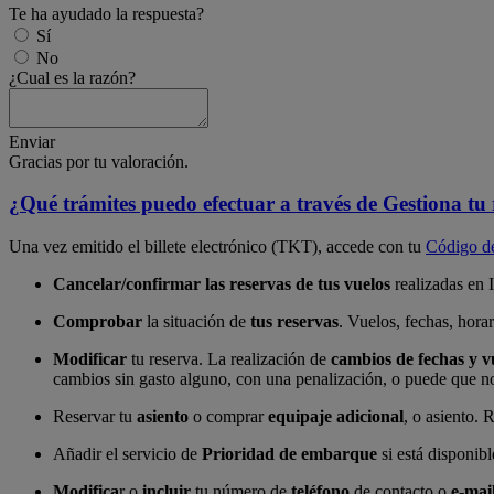
Te ha ayudado la respuesta?
Sí
No
¿Cual es la razón?
Enviar
Gracias por tu valoración.
¿Qué trámites puedo efectuar a través de Gestiona tu
Una vez emitido el billete electrónico (TKT), accede con tu
Código de
Cancelar/confirmar las reservas de tus vuelos
realizadas en 
Comprobar
la situación de
tus reservas
. Vuelos, fechas, horar
Modificar
tu reserva. La realización de
cambios de fechas y v
cambios sin gasto alguno, con una penalización, o puede que n
Reservar tu
asiento
o comprar
equipaje adicional
, o asiento.
Añadir el servicio de
Prioridad de embarque
si está disponibl
Modifica
r o
incluir
tu número de
teléfono
de contacto o
e-mai