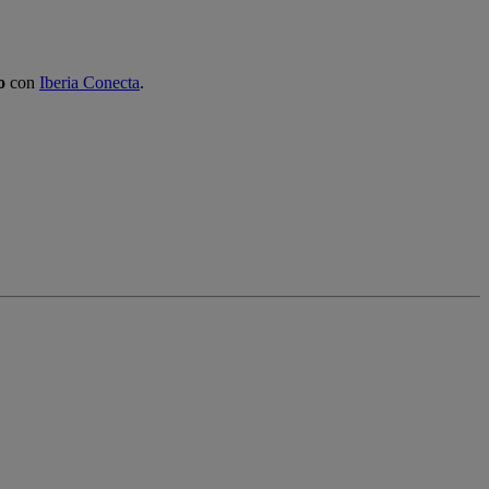
o
con
Iberia Conecta
.