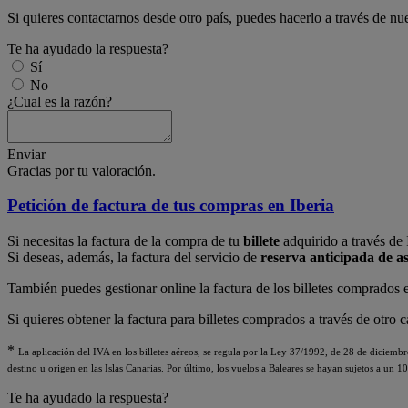
Si quieres contactarnos desde otro país, puedes hacerlo a través de nu
Te ha ayudado la respuesta?
Sí
No
¿Cual es la razón?
Enviar
Gracias por tu valoración.
Petición de factura de tus compras en Iberia
Si necesitas la factura de la compra de tu
billete
adquirido a través de
Si deseas, además, la factura del servicio de
reserva anticipada de a
También puedes gestionar online la factura de los billetes comprados
Si quieres obtener la factura para billetes comprados a través de otro c
*
La aplicación del IVA en los billetes aéreos, se regula por la Ley 37/1992, de 28 de diciem
destino u origen en las Islas Canarias. Por último, los vuelos a Baleares se hayan sujetos a un 
Te ha ayudado la respuesta?