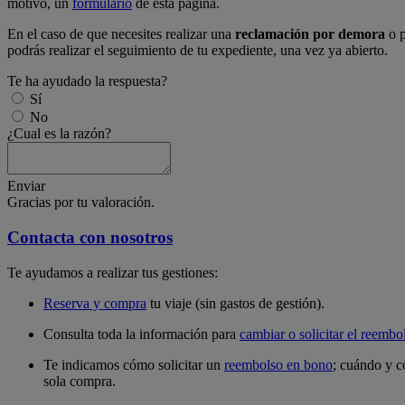
motivo, un
formulario
de esta página.
En el caso de que necesites realizar una
reclamación por demora
o 
podrás realizar el seguimiento de tu expediente, una vez ya abierto.
Te ha ayudado la respuesta?
Sí
No
¿Cual es la razón?
Enviar
Gracias por tu valoración.
Contacta con nosotros
Te ayudamos a realizar tus gestiones:
Reserva y compra
tu viaje (sin gastos de gestión).
Consulta toda la información para
cambiar o solicitar el reembo
Te indicamos cómo solicitar un
reembolso en bono
; cuándo y c
sola compra.