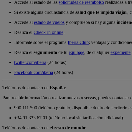
Accede al estado de las
solicitudes de reembolso
realizadas a t
Si existe alguna circunstancia de
salud que te impida viajar
, 
Accede al
estado de vuelos
y comprueba si hay alguna
inciden
Realiza el
Check-in online
.
Infórmate sobre el programa
Iberia Club
: ventajas y condicione
Realiza el
seguimiento
de tu
equipaje
, de cualquier
expediente
twitter.com/iberia
(24 horas)
Facebook.com/iberia
(24 horas)
Teléfonos de contacto en
España
:
Para recibir información o realizar nuevas reservas, puedes contactar 
900 111 500 (teléfono gratuito, disponible dentro de territorio e
+34 91 333 67 01 (teléfono local sin tarificación adicional).
Teléfonos de contacto en el
resto de mundo
: