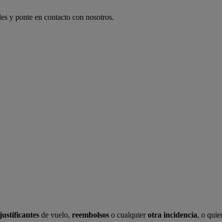
les y ponte en contacto con nosotros.
justificantes
de vuelo,
reembolsos
o cualquier
otra incidencia
, o quie