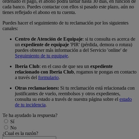
ordenado el pago, el abono podrá tardar hasta 30 días, en función de
cada banco. Puedes contactar con ellos si pasado este plazo, aún no
tienes reflejado el abono en tu cuenta.
Puedes hacer el seguimiento de tu reclamación por los siguientes
canales:
Centro de Atención de Equipaje
: si tu consulta es acerca de
un
expediente de equipaje
'PIR' (pérdida, demora o rotura)
puedes obtener más información a del Servicio 'online' de
Seguimiento de tu equipaje
.
Iberia Club
: en el caso de que sea un
expediente
relacionado con Iberia Club
, rogamos te pongas en contacto
a través del
formulario
.
Otras reclamaciones:
Si tu reclamación está relacionada con
justificantes de vuelo, reembolsos y otros expedientes,
consulta su estado a través de nuestra página sobre el
estado
de tu incidencia
.
Te ha ayudado la respuesta?
Sí
No
¿Cual es la razón?