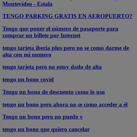
Montevideo - Estala
TENGO PARKING GRATIS EN AEROPUERTO?
Tengo que poner el número de pasaporte para
comprar un billete por Internet
tengo tarjeta iberia plus pero no se como darme de
alta con mi numero
tengo tarjeta pero no estoy dado de alta
tengo un bono covid
Tengo un bono de descuento como lo uso
tengo un bono pero ahora no se como acceder a él
Tengo un bono pero no puedo v
tengo un bono que quiero cancelar