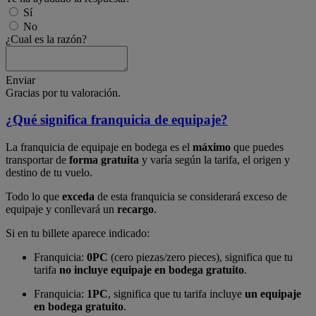
Sí
No
¿Cual es la razón?
Enviar
Gracias por tu valoración.
¿Qué significa franquicia de equipaje?
La franquicia de equipaje en bodega es el
máximo
que puedes
transportar de
forma gratuita
y varía según la tarifa, el origen y
destino de tu vuelo.
Todo lo que
exceda
de esta franquicia se considerará exceso de
equipaje y conllevará un
recargo
.
Si en tu billete aparece indicado:
Franquicia:
0PC
(cero piezas/zero pieces), significa que tu
tarifa
no incluye equipaje en bodega gratuito
.
Franquicia:
1PC
, significa que tu tarifa incluye
un equipaje
en bodega gratuito
.