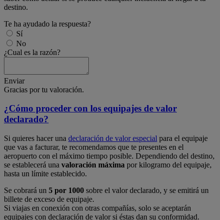
destino.
Te ha ayudado la respuesta?
Sí
No
¿Cual es la razón?
Enviar
Gracias por tu valoración.
¿Cómo proceder con los equipajes de valor
declarado?
Si quieres hacer una
declaración de valor especial
para el equipaje
que vas a facturar, te recomendamos que te presentes en el
aeropuerto con el máximo tiempo posible. Dependiendo del destino,
se establecerá una
valoración máxima
por kilogramo del equipaje,
hasta un límite establecido.
Se cobrará un
5 por 1000
sobre el valor declarado, y se emitirá un
billete de exceso de equipaje.
Si viajas en conexión con otras compañías, solo se aceptarán
equipajes con declaración de valor si éstas dan su conformidad.