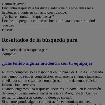
Centro de ayuda
Encuentra respuesta a tus dudas, soluciona tus problemas mas
habituales y ponte en contacto con nosotros.
¿No has encontrado lo que buscas?
Localiza tu pregunta en nuestro buscador para encontrar tu duda
Buscar
Resultados de la búsqueda para
Resultados de la búsqueda para
'equipaje'
¿Has tenido alguna incidencia con tu equipaje?
Nuestro compromiso es responder en un plazo de
10 días
. Si pasado
ese tiempo no recibes contestación, seguramente sigamos trabajando
en ella por ser un caso más complejo o, porque debemos solicitar
información a terceros.
Cuando tengamos una respuesta, recibirás un e-mail en la dirección
de correo que utilizaste al hacer la reserva. Asegúrate también de
revisar tu bandeja de correo no deseado (spam).
Si te corresponde alguna compensación económica, una vez