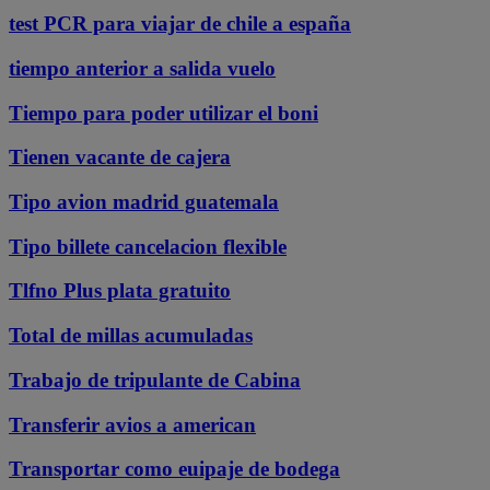
test PCR para viajar de chile a españa
tiempo anterior a salida vuelo
Tiempo para poder utilizar el boni
Tienen vacante de cajera
Tipo avion madrid guatemala
Tipo billete cancelacion flexible
Tlfno Plus plata gratuito
Total de millas acumuladas
Trabajo de tripulante de Cabina
Transferir avios a american
Transportar como euipaje de bodega