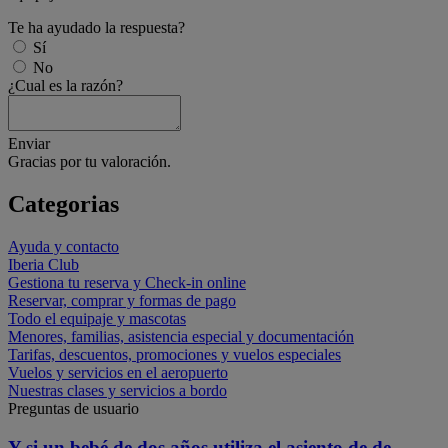
Te ha ayudado la respuesta?
Sí
No
¿Cual es la razón?
Enviar
Gracias por tu valoración.
Categorias
Ayuda y contacto
Iberia Club
Gestiona tu reserva y Check-in online
Reservar, comprar y formas de pago
Todo el equipaje y mascotas
Menores, familias, asistencia especial y documentación
Tarifas, descuentos, promociones y vuelos especiales
Vuelos y servicios en el aeropuerto
Nuestras clases y servicios a bordo
Preguntas de usuario
Y si un bebé de dos años utiliza el asiento de de